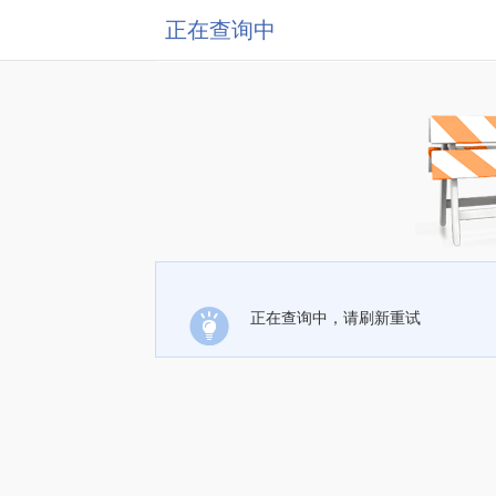
正在查询中
正在查询中，请刷新重试